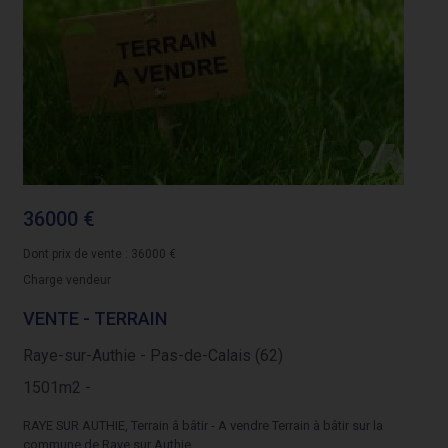
36000 €
Dont prix de vente : 36000 €
Charge vendeur
VENTE - TERRAIN
Raye-sur-Authie - Pas-de-Calais (62)
1501m2 -
RAYE SUR AUTHIE, Terrain â bâtir - A vendre Terrain à bâtir sur la
commune de Raye sur Authie ...