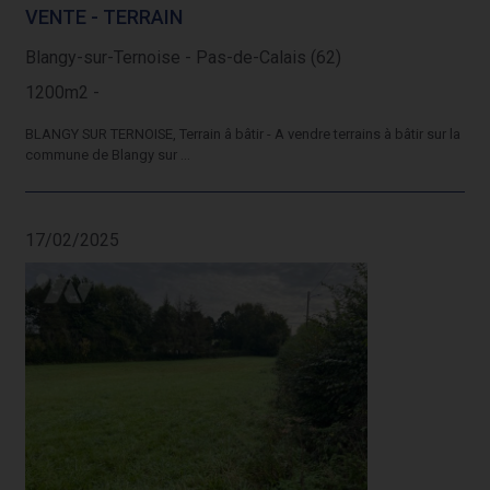
VENTE - TERRAIN
Blangy-sur-Ternoise - Pas-de-Calais (62)
1200m2 -
BLANGY SUR TERNOISE, Terrain â bâtir - A vendre terrains à bâtir sur la
commune de Blangy sur ...
17/02/2025