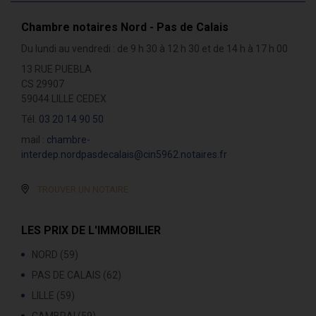
Chambre notaires Nord - Pas de Calais
Du lundi au vendredi : de 9 h 30 à 12 h 30 et de 14 h à 17 h 00
13 RUE PUEBLA
CS 29907
59044 LILLE CEDEX
Tél.
03 20 14 90 50
mail :
chambre-
interdep.nordpasdecalais@cin5962.notaires.fr
TROUVER UN NOTAIRE
LES PRIX DE L'IMMOBILIER
NORD (59)
PAS DE CALAIS (62)
LILLE (59)