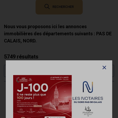
RECHERCHER
Nous vous proposons ici les annonces
immobilières des départements suivants : PAS DE
CALAIS, NORD.
5749 résultats
26/02/2025