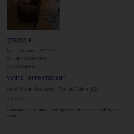
278250 €
Dont prix de vente : 265000 €
Dont HN* : 13250 € (5%)
Charge acquéreur
VENTE - APPARTEMENT
Saint-Martin-Boulogne - Pas-de-Calais (62)
4 pièces
Nouveauté sur ST Martin Boulogne ( Pas-de-calais 62 ) joli duplex à
vendre