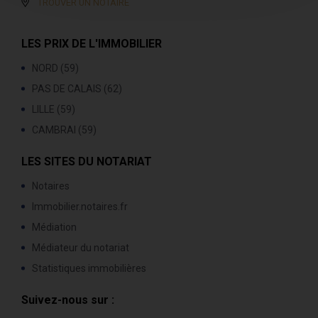
TROUVER UN NOTAIRE
LES PRIX DE L'IMMOBILIER
NORD (59)
PAS DE CALAIS (62)
LILLE (59)
CAMBRAI (59)
LES SITES DU NOTARIAT
Notaires
Immobilier.notaires.fr
Médiation
Médiateur du notariat
Statistiques immobilières
Suivez-nous sur :