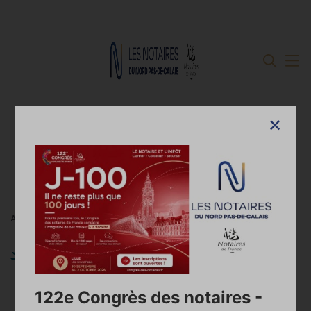
Accueil
Zoom sur le notaire stagiaire
Zoom sur le notaire stagiaire
122e Congrès des notaires -