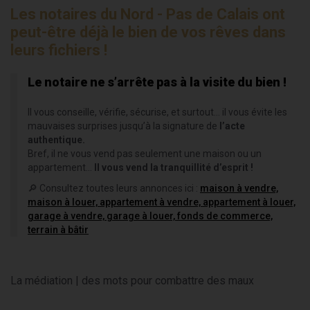
Les notaires du Nord - Pas de Calais ont
peut-être déjà le bien de vos rêves dans
leurs fichiers !
Le notaire ne s’arrête pas à la visite du bien !
Il vous conseille, vérifie, sécurise, et surtout… il vous évite les
mauvaises surprises jusqu’à la signature de
l’acte
authentique.
Bref, il ne vous vend pas seulement une maison ou un
appartement...
Il vous vend la tranquillité d’esprit !
🔎 Consultez toutes leurs annonces ici :
maison à vendre,
maison à louer, appartement à vendre, appartement à louer,
garage à vendre, garage à louer, fonds de commerce,
terrain à bâtir
La médiation | des mots pour combattre des maux