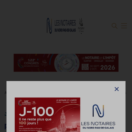
Accueil
Travaux réalisés par les propriétaires eux-mêmes : focus sur les
garanties du « vendeur bricoleur »
Travaux réalisés par les
propriétaires eux-mêmes : focus