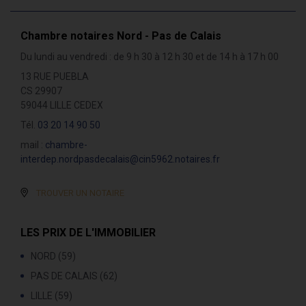
Chambre notaires Nord - Pas de Calais
Du lundi au vendredi : de 9 h 30 à 12 h 30 et de 14 h à 17 h 00
13 RUE PUEBLA
CS 29907
59044 LILLE CEDEX
Tél.
03 20 14 90 50
mail :
chambre-
interdep.nordpasdecalais@cin5962.notaires.fr
TROUVER UN NOTAIRE
LES PRIX DE L'IMMOBILIER
NORD (59)
PAS DE CALAIS (62)
LILLE (59)