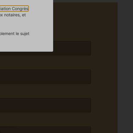
ciation Congrès
x notaires, et
lement le sujet