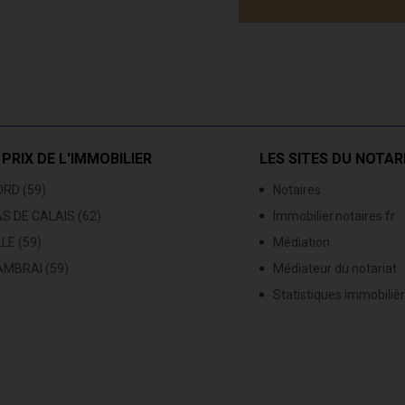
 PRIX DE L'IMMOBILIER
LES SITES DU NOTAR
RD (59)
Notaires
S DE CALAIS (62)
Immobilier.notaires.fr
LLE (59)
Médiation
AMBRAI (59)
Médiateur du notariat
Statistiques immobiliè