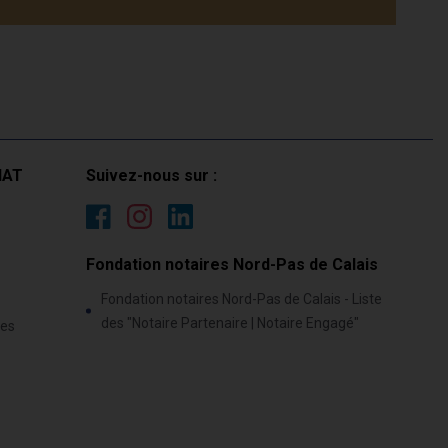
IAT
Suivez-nous sur :
Fondation notaires Nord-Pas de Calais
Fondation notaires Nord-Pas de Calais - Liste
des "Notaire Partenaire | Notaire Engagé"
res