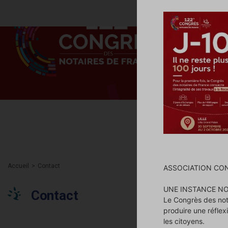
Accueil
Contact
ASSOCIATION CON
UNE INSTANCE NO
Contact
Le Congrès des nota
produire une réflex
les citoyens.