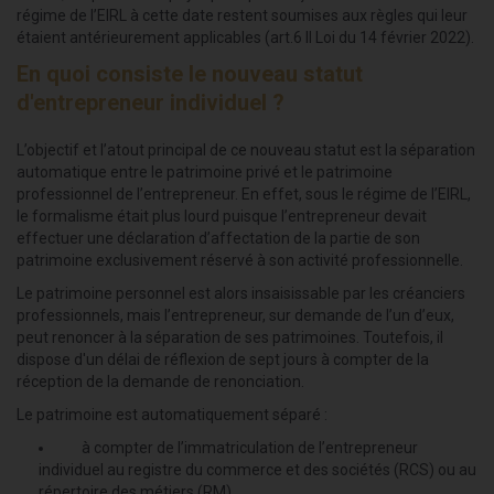
régime de l’EIRL à cette date restent soumises aux règles qui leur
étaient antérieurement applicables (art.6 II Loi du 14 février 2022).
En quoi consiste le nouveau statut
d'entrepreneur individuel ?
L’objectif et l’atout principal de ce nouveau statut est la séparation
automatique entre le patrimoine privé et le patrimoine
professionnel de l’entrepreneur. En effet, sous le régime de l’EIRL,
le formalisme était plus lourd puisque l’entrepreneur devait
effectuer une déclaration d’affectation de la partie de son
patrimoine exclusivement réservé à son activité professionnelle.
Le patrimoine personnel est alors insaisissable par les créanciers
professionnels, mais l’entrepreneur, sur demande de l’un d’eux,
peut renoncer à la séparation de ses patrimoines. Toutefois, il
dispose d'un délai de réflexion de sept jours à compter de la
réception de la demande de renonciation.
Le patrimoine est automatiquement séparé :
à compter de l’immatriculation de l’entrepreneur
individuel au registre du commerce et des sociétés (RCS) ou au
répertoire des métiers (RM),