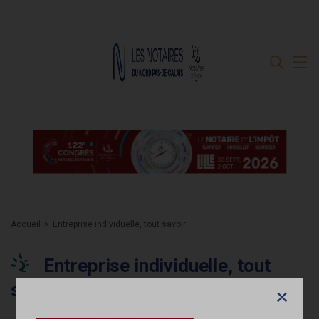
Accueil
Entreprise individuelle, tout savoir
Entreprise individuelle, tout
savoir