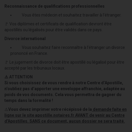
Reconnaissance de qualifications professionnelles
Vous êtes médecin et souhaitez travailler à l’étranger.
🚩 Vos diplômes et certificats de qualification devront être
apostillés ou légalisés pour être validés dans ce pays.
Divorce international
Vous souhaitez faire reconnaître à l’étranger un divorce
prononcé en France.
🚩 Le jugement de divorce doit être apostillé ou légalisé pour être
accepté par les tribunaux locaux.
⚠️ ATTENTION
Si vous choisissez de vous rendre à notre Centre d’Apostille,
n’oubliez pas d’apporter une enveloppe affranchie, adaptée au
poids de vos documents. Cela vous permettra de gagner du
temps dans la formalité !
⚠️
Vous devez imprimer votre récépissé de la
demande faite en
ligne sur le site apostille.notaires.fr AVANT de venir au Centre
d'Apostilles. SANS ce document, aucun dossier ne sera traité.