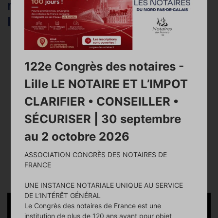
nécessiter une apostille ou une
légalisation ?
122e Congrès des notaires -
Lille LE NOTAIRE ET L’IMPOT
CLARIFIER • CONSEILLER •
SÉCURISER | 30 septembre
au 2 octobre 2026
ASSOCIATION CONGRÈS DES NOTAIRES DE
FRANCE
UNE INSTANCE NOTARIALE UNIQUE AU SERVICE
DE L’INTÉRÊT GÉNÉRAL
Le Congrès des notaires de France est une
institution de plus de 120 ans ayant pour objet