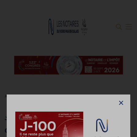
Accueil
Quels actes publics et documents officiels peuvent nécessiter
une apostille ou une légalisation ?
Quels actes publics et
documents officiels peuvent