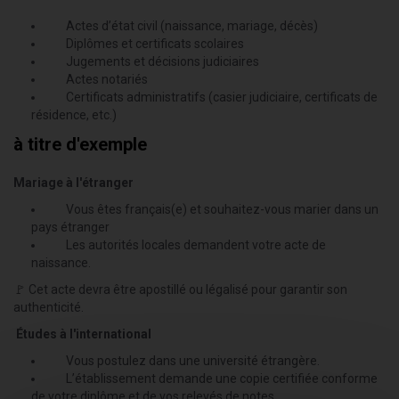
Actes d’état civil (naissance, mariage, décès)
Diplômes et certificats scolaires
Jugements et décisions judiciaires
Actes notariés
Certificats administratifs (casier judiciaire, certificats de
résidence, etc.)
à titre d'exemple
Mariage à l'étranger
Vous êtes français(e) et souhaitez-vous marier dans un
pays étranger
Les autorités locales demandent votre acte de
naissance.
🚩 Cet acte devra être apostillé ou légalisé pour garantir son
authenticité.
Études à l'international
Vous postulez dans une université étrangère.
L’établissement demande une copie certifiée conforme
de votre diplôme et de vos relevés de notes.