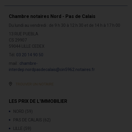
Chambre notaires Nord - Pas de Calais
Du lundi au vendredi : de 9 h 30 à 12 h 30 et de 14 h à 17 h 00
13 RUE PUEBLA
CS 29907
59044 LILLE CEDEX
Tél.
03 20 14 90 50
mail :
chambre-
interdep.nordpasdecalais@cin5962.notaires.fr
TROUVER UN NOTAIRE
LES PRIX DE L'IMMOBILIER
NORD (59)
PAS DE CALAIS (62)
LILLE (59)