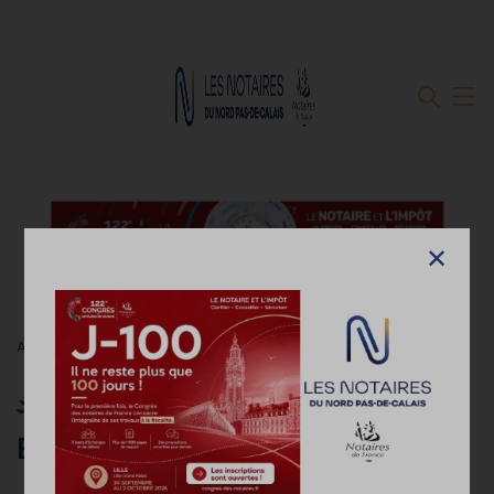
Accueil
Collaborateur de notaire - Etudes et diplômes
Collaborateur de notaire -
Etudes et diplômes