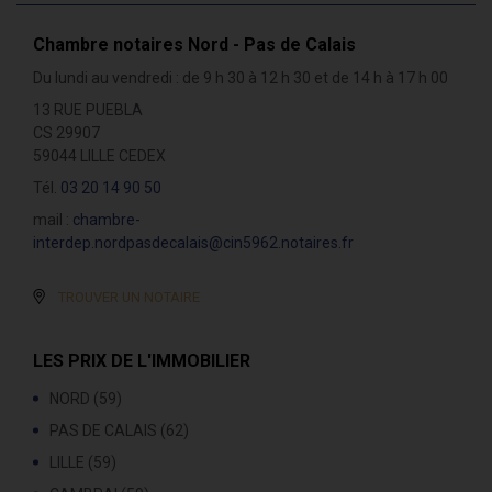
Chambre notaires Nord - Pas de Calais
Du lundi au vendredi : de 9 h 30 à 12 h 30 et de 14 h à 17 h 00
13 RUE PUEBLA
CS 29907
59044 LILLE CEDEX
Tél.
03 20 14 90 50
mail :
chambre-
interdep.nordpasdecalais@cin5962.notaires.fr
TROUVER UN NOTAIRE
LES PRIX DE L'IMMOBILIER
NORD (59)
PAS DE CALAIS (62)
LILLE (59)