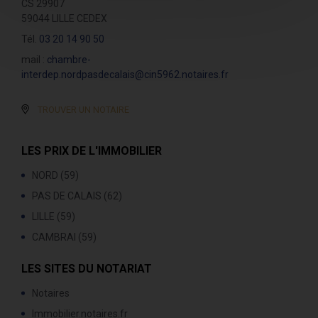
CS 29907
59044 LILLE CEDEX
Tél.
03 20 14 90 50
mail :
chambre-
interdep.nordpasdecalais@cin5962.notaires.fr
TROUVER UN NOTAIRE
LES PRIX DE L'IMMOBILIER
NORD (59)
PAS DE CALAIS (62)
LILLE (59)
CAMBRAI (59)
LES SITES DU NOTARIAT
Notaires
Immobilier.notaires.fr