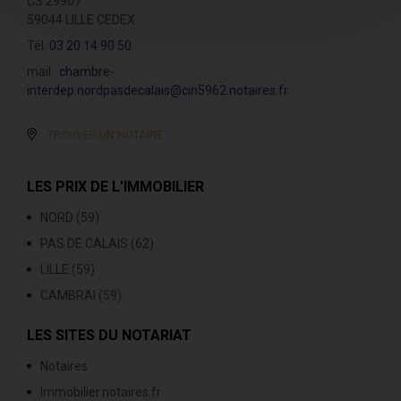
CS 29907
59044 LILLE CEDEX
Tél.
03 20 14 90 50
mail :
chambre-
interdep.nordpasdecalais@cin5962.notaires.fr
TROUVER UN NOTAIRE
LES PRIX DE L'IMMOBILIER
NORD (59)
PAS DE CALAIS (62)
LILLE (59)
CAMBRAI (59)
LES SITES DU NOTARIAT
Notaires
Immobilier.notaires.fr